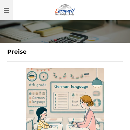
Zum
Hauptinhalt
springen
Preise